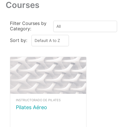
Courses
Ir
al
contenido
Filter Courses by
Category:
Sort by:
INSTRUCTORADO DE PILATES
Pilates Aéreo