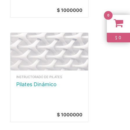
$ 1000000
0
0
$
INSTRUCTORADO DE PILATES
Pilates Dinámico
$ 1000000