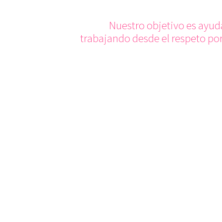
Nuestro objetivo es ayudar
trabajando desde el respeto por
empecemos a trabajar jun