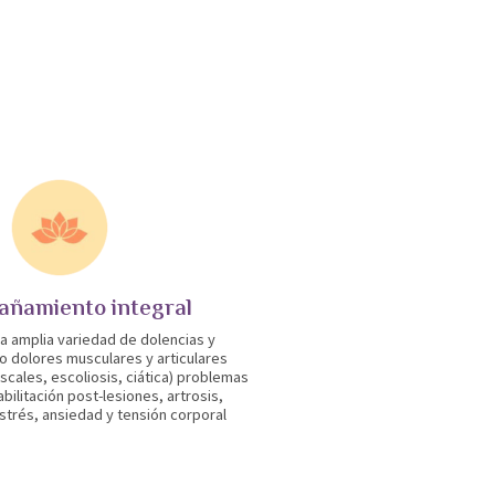
ñamiento integral
 amplia variedad de dolencias y
o dolores musculares y articulares
iscales, escoliosis, ciática) problemas
bilitación post-lesiones, artrosis,
strés, ansiedad y tensión corporal