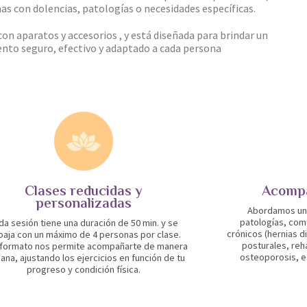
as con dolencias, patologías o necesidades específicas.
con aparatos y accesorios , y está diseñada para brindar un
nto seguro, efectivo y adaptado a cada persona
Clases reducidas y
Acompa
personalizadas
Abordamos una
patologías, com
da sesión tiene una duración de 50 min. y se
crónicos (hernias d
baja con un máximo de 4 personas por clase.
posturales, reha
 formato nos permite acompañarte de manera
osteoporosis, e
ana, ajustando los ejercicios en función de tu
progreso y condición física.