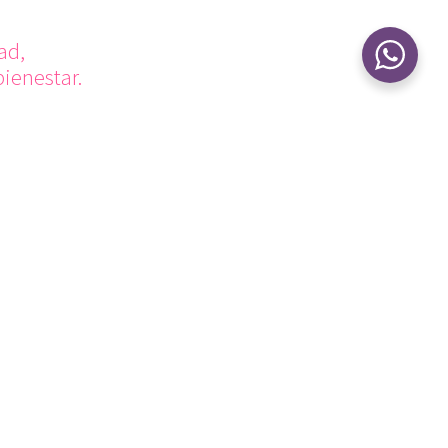
ad,
bienestar.