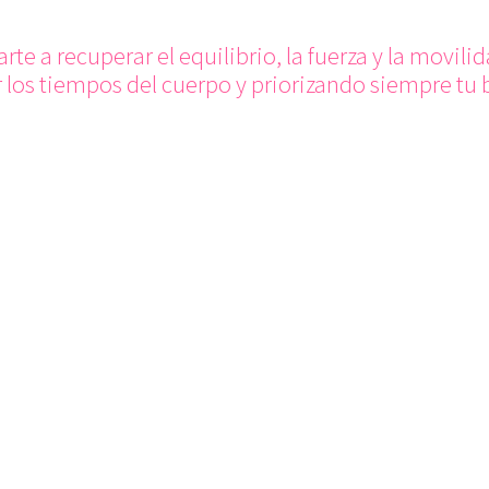
te a recuperar el equilibrio, la fuerza y la movilid
 los tiempos del cuerpo y priorizando siempre tu 
tos por tu salud