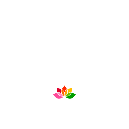
Todo lo que necesitás
ra crecer como
profesi