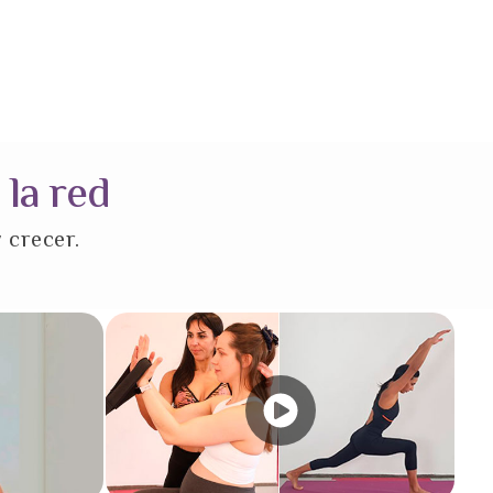
 la red
 crecer.