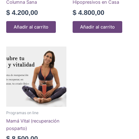
Columna Sana
Hipopresivos en Casa
$
4.200,00
$
4.800,00
Añadir al carrito
Añadir al carrito
Programas on line
Mamá Vital (recuperación
posparto)
$
8.500,00