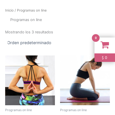
Ir
al
Inicio
/ Programas on line
contenido
Programas on line
Mostrando los 3 resultados
0
0
$
Programas on line
Programas on line