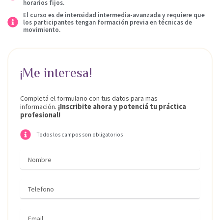
horarios fijos.
El curso es de intensidad intermedia-avanzada y requiere que
los participantes tengan formación previa en técnicas de
movimiento.
¡Me interesa!
Completá el formulario con tus datos para mas
información.
¡Inscribite ahora y potenciá tu práctica
profesional!
Todos los campos son obligatorios
Nombre
Teléfono
Email