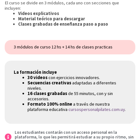
El curso se divide en 3 módulos, cada uno con secciones que
incluyen:
Videos explicativos
Material teórico para descargar
Clases grabadas de enseñanza paso a paso
3 módulos de curso 12 hs + 14 hs de clases practicas
La formación incluye
30 videos
con ejercicios innovadores.
Secuencias creativas
adaptadas a diferentes
niveles.
16 clases grabadas
de 55 minutos, con y sin
accesorios.
Formato 100% online
a través de nuestra
plataforma educativa
cursospersonalpilates.com.uy
.
Los estudiantes contarán con un acceso personal en la
plataforma, lo que les permitirá estudiar a su propio ritmo, sin