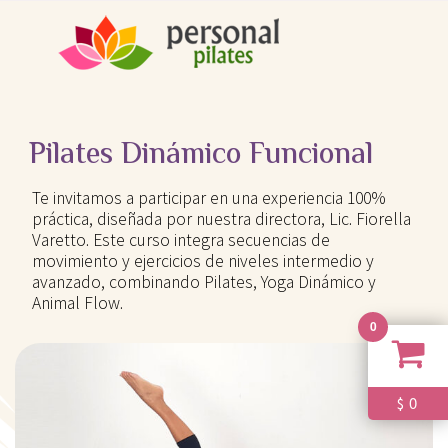
Ir
al
contenido
Pilates Dinámico Funcional
Te invitamos a participar en una experiencia 100%
práctica, diseñada por nuestra directora, Lic. Fiorella
Varetto. Este curso integra secuencias de
movimiento y ejercicios de niveles intermedio y
avanzado, combinando Pilates, Yoga Dinámico y
Animal Flow.
0
0
$