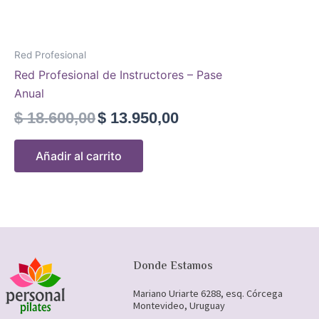
Red Profesional
Red Profesional de Instructores – Pase
Anual
$
18.600,00
$
13.950,00
Añadir al carrito
Donde Estamos
Mariano Uriarte 6288, esq. Córcega
Montevideo, Uruguay