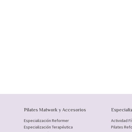
Pilates Matwork y Accesorios
Especiali
Especialización Reformer
Actividad F
Especialización Terapéutica
Pilates Ref