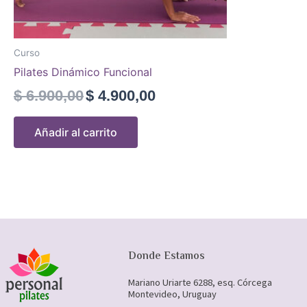
Curso
Pilates Dinámico Funcional
$
6.900,00
$
4.900,00
Añadir al carrito
Donde Estamos
Mariano Uriarte 6288, esq. Córcega
Montevideo, Uruguay