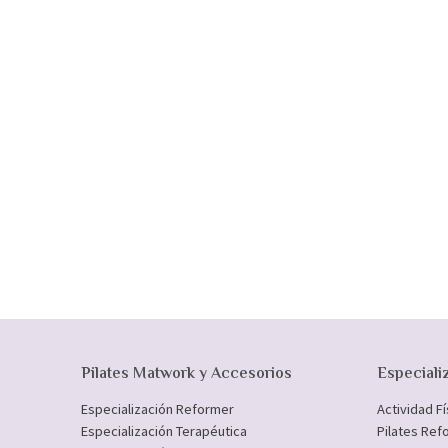
Pilates Matwork y Accesorios
Especiali
Especialización Reformer
Actividad F
Especialización Terapéutica
Pilates Ref