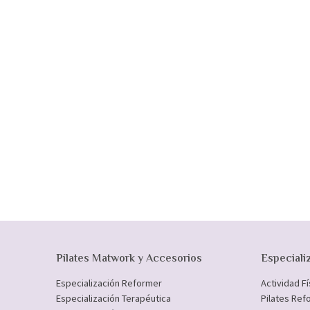
Pilates Matwork y Accesorios
Especiali
Especialización Reformer
Actividad F
Especialización Terapéutica
Pilates Ref