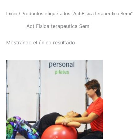
Ir
al
Inicio
/ Productos etiquetados “Act Fisica terapeutica Semi”
contenido
Act Fisica terapeutica Semi
Mostrando el único resultado