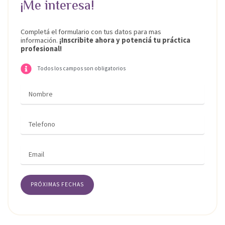
¡Me interesa!
Completá el formulario con tus datos para mas
información.
¡Inscribite ahora y potenciá tu práctica
profesional!
Todos los campos son obligatorios
Nombre
Teléfono
Email
PRÓXIMAS FECHAS