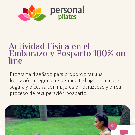
Ir
al
contenido
Actividad Física en el
Embarazo y Posparto 100% on
line
Programa diseñado para proporcionar una
formación integral que permite trabajar de manera
segura y efectiva con mujeres embarazadas y en su
proceso de recuperación posparto.
0